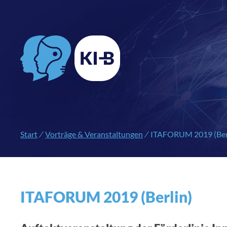
Start
/
Vorträge & Veranstaltungen
/
ITAFORUM 2019 (Ber
ITAFORUM 2019 (Berlin)