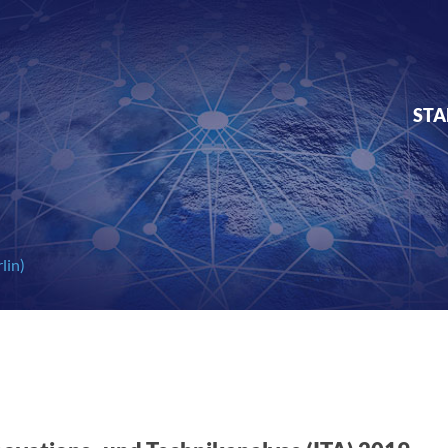
STA
lin)