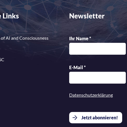
 Links
Newsletter
 of AI and Consciousness
Ihr Name
*
SC
E-Mail
*
Datenschutzerklärung