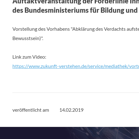
Auftaktveranstaltung der Förderlinie In
des Bundesministeriums für Bildung un
Vorstellung des Vorhabens "Abklärung des Verdachts aufste
Bewusstsein)".
Link zum Video:
https://www.zukunft-verstehen.de/service/mediathek/vort
veröffentlicht am
14.02.2019