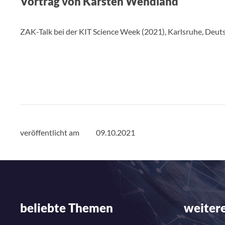
Vortrag von Karsten Wendland
ZAK-Talk bei der KIT Science Week (2021), Karlsruhe, Deut
veröffentlicht am
09.10.2021
beliebte Themen
weitere