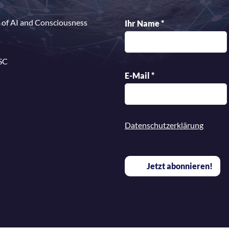
 of AI and Consciousness
Ihr Name
*
SC
E-Mail
*
Datenschutzerklärung