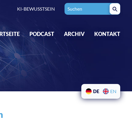
KI-BEWUSSTSEIN
RTSEITE
PODCAST
ARCHIV
KONTAKT
DE
EN
n