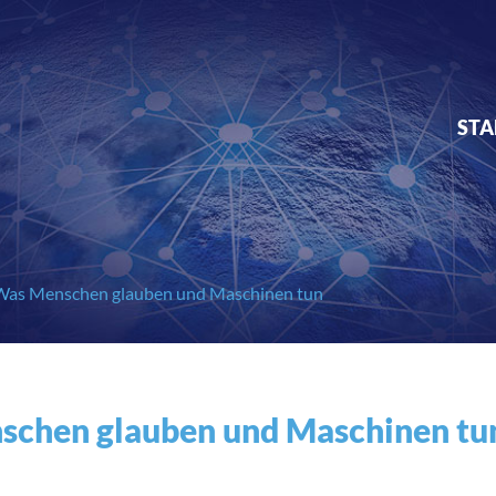
STA
I: Was Menschen glauben und Maschinen tun
enschen glauben und Maschinen tu