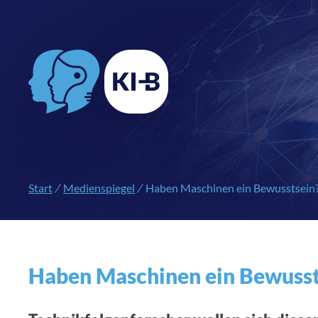
Start
/
Medienspiegel
/
Haben Maschinen ein Bewusstsein?
Haben Maschinen ein Bewussts