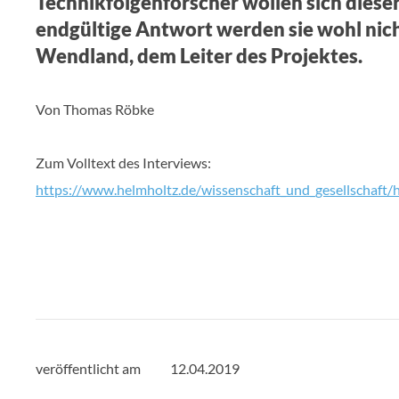
Technikfolgenforscher wollen sich dieser
endgültige Antwort werden sie wohl nich
Wendland, dem Leiter des Projektes.
Von Thomas Röbke
Zum Volltext des Interviews:
https://www.helmholtz.de/wissenschaft_und_gesellschaft
veröffentlicht am
12.04.2019