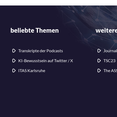
beliebte Themen
weitere
Transkripte der Podcasts
Journal
KI-Bewusstsein auf Twitter / X
TSC23
ITAS Karlsruhe
The AS