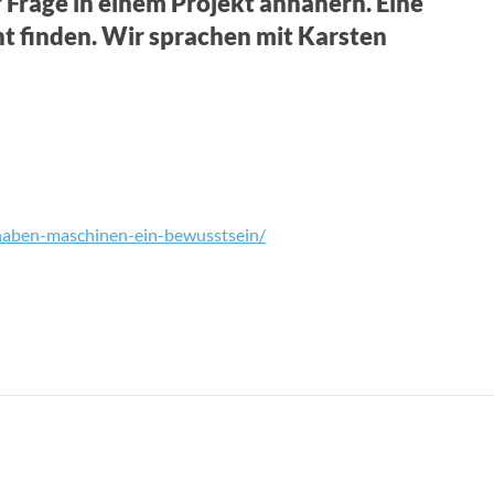
 Frage in einem Projekt annähern. Eine
t finden. Wir sprachen mit Karsten
/haben-maschinen-ein-bewusstsein/