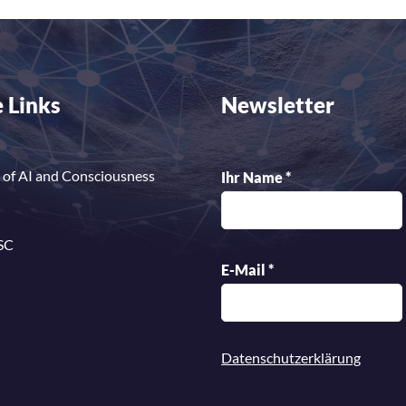
 Links
Newsletter
 of AI and Consciousness
Ihr Name
*
SC
E-Mail
*
Datenschutzerklärung