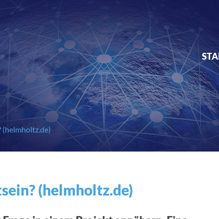
STA
 (helmholtz.de)
ein? (helmholtz.de)