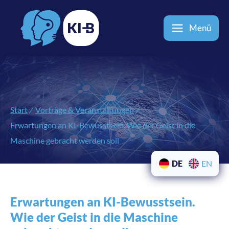
Menü
Start
/
Vorträge & Veranstaltungen
/
Erwartungen an KI-Bewusstsein. Wie der Geist in die
Maschine gebracht werden soll
DE
EN
Erwartungen an KI-Bewusstsein.
Wie der Geist in die Maschine