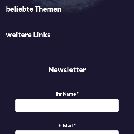
beliebte Themen
weitere Links
Newsletter
Ihr Name
*
E-Mail
*