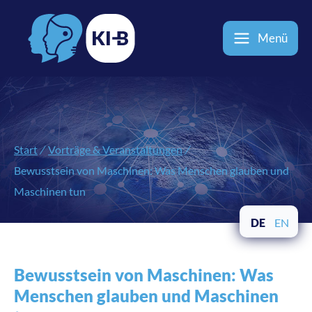
Menü
Start
/
Vorträge & Veranstaltungen
/
Bewusstsein von Maschinen: Was Menschen glauben und
Maschinen tun
DE
EN
Bewusstsein von Maschinen: Was
Menschen glauben und Maschinen